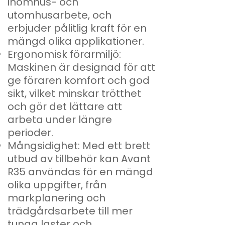
inomhus- och
utomhusarbete, och
erbjuder pålitlig kraft för en
mängd olika applikationer.
Ergonomisk förarmiljö:
Maskinen är designad för att
ge föraren komfort och god
sikt, vilket minskar trötthet
och gör det lättare att
arbeta under längre
perioder.
Mångsidighet: Med ett brett
utbud av tillbehör kan Avant
R35 användas för en mängd
olika uppgifter, från
markplanering och
trädgårdsarbete till mer
tunga laster och