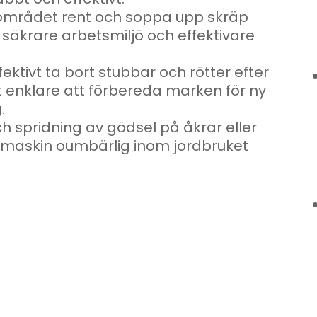
tsområdet rent och soppa upp skräp
en säkrare arbetsmiljö och effektivare
ektivt ta bort stubbar och rötter efter
et enklare att förbereda marken för ny
.
h spridning av gödsel på åkrar eller
a maskin oumbärlig inom jordbruket