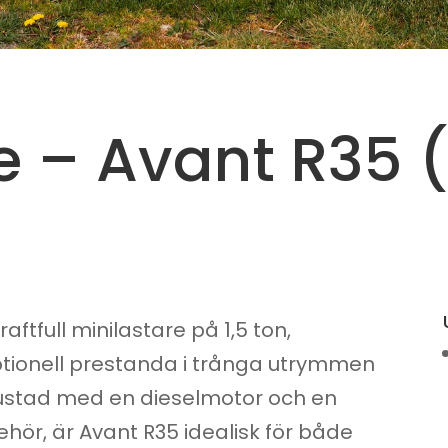
e – Avant R35 (
ftfull minilastare på 1,5 ton,
ptionell prestanda i trånga utrymmen
rustad med en dieselmotor och en
hör, är Avant R35 idealisk för både