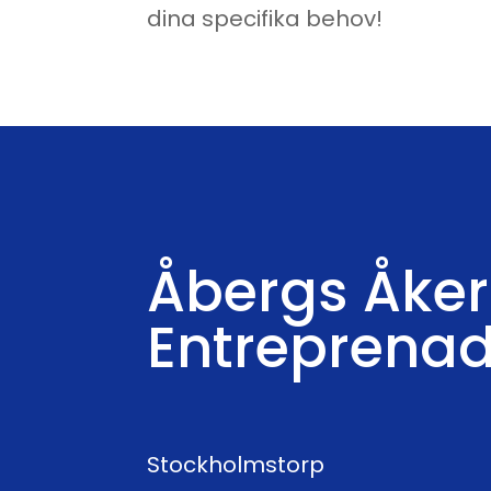
dina specifika behov!
Åbergs Åker
Entreprena
Stockholmstorp