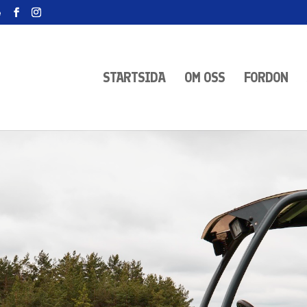
e
STARTSIDA
OM OSS
FORDON