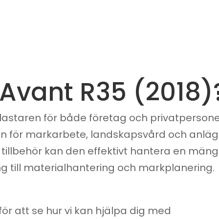
 Avant R35 (2018)
lastaren för både företag och privatpersone
 för markarbete, landskapsvård och anlägg
 tillbehör kan den effektivt hantera en mängd
g till materialhantering och markplanering.
för att se hur vi kan hjälpa dig med