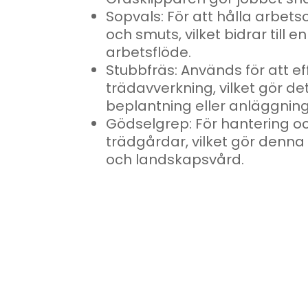
Sopvals: För att hålla arbe
och smuts, vilket bidrar till 
arbetsflöde.
Stubbfräs: Används för att eff
trädavverkning, vilket gör d
beplantning eller anläggning
Gödselgrep: För hantering oc
trädgårdar, vilket gör denn
och landskapsvård.