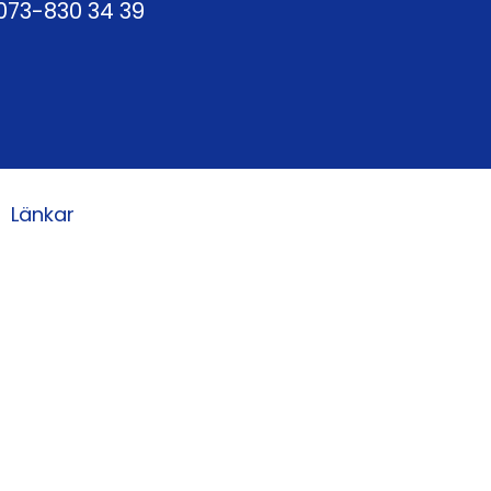
073-830 34 39
Länkar