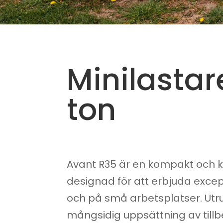
Minilastar
ton
Avant R35 är en kompakt och kra
designad för att erbjuda exce
och på små arbetsplatser. Ut
mångsidig uppsättning av tillbe