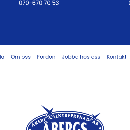
070-670 70 53
da
Om oss
Fordon
Jobba hos oss
Kontakt