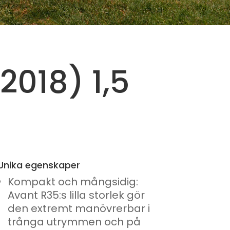
2018) 1,5
Unika egenskaper
Kompakt och mångsidig:
Avant R35:s lilla storlek gör
den extremt manövrerbar i
trånga utrymmen och på