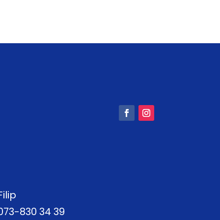
Filip
073-830 34 39