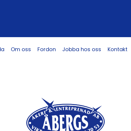
da
Om oss
Fordon
Jobba hos oss
Kontakt