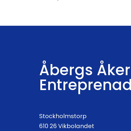
Åbergs Åker
Entreprena
Stockholmstorp
610 26 Vikbolandet