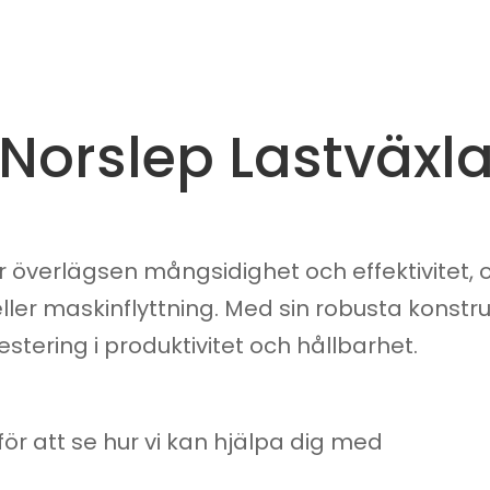
 Norslep Lastväxl
r överlägsen mångsidighet och effektivitet,
ller maskinflyttning. Med sin robusta konstr
stering i produktivitet och hållbarhet.
för att se hur vi kan hjälpa dig med