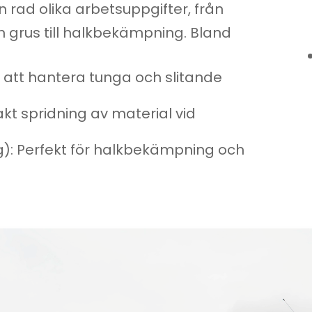
n rad olika arbetsuppgifter, från
 grus till halkbekämpning. Bland
r att hantera tunga och slitande
kt spridning av material vid
g): Perfekt för halkbekämpning och