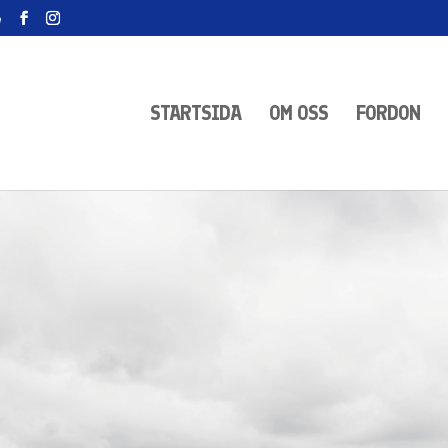
e
STARTSIDA
OM OSS
FORDON