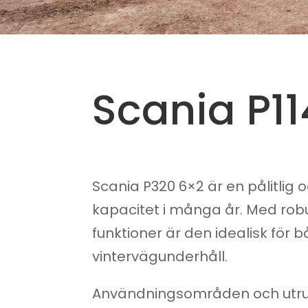
Scania P11
Scania P320 6×2 är en pålitlig o
kapacitet i många år. Med rob
funktioner är den idealisk för
vintervägunderhåll.
Användningsområden och utru