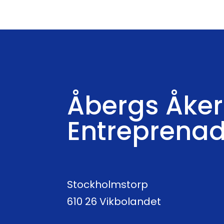
Åbergs Åker
Entreprena
Stockholmstorp
610 26 Vikbolandet