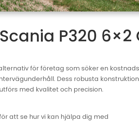
 Scania P320 6×2 
ternativ för företag som söker en kostnadsef
ntervägunderhåll. Dess robusta konstruktio
utförs med kvalitet och precision.
för att se hur vi kan hjälpa dig med