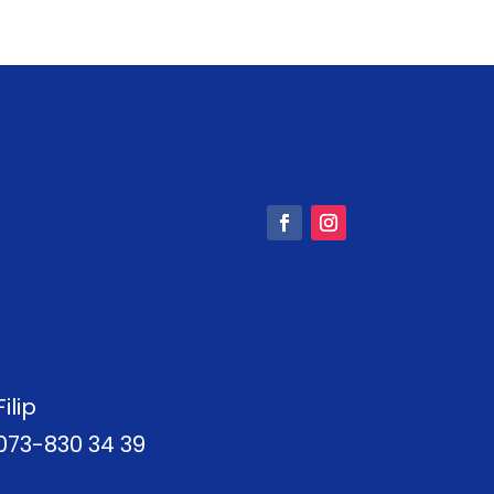
Filip
073-830 34 39