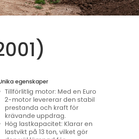
2001)
Unika egenskaper
Tillförlitlig motor: Med en Euro
2-motor levererar den stabil
prestanda och kraft för
krävande uppdrag.
Hög lastkapacitet: Klarar en
lastvikt på 13 ton, vilket gör