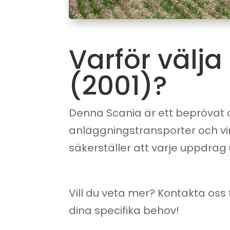
Varför välja
(2001)?
Denna Scania är ett beprövat al
anläggningstransporter och vi
säkerställer att varje uppdrag 
Vill du veta mer? Kontakta oss 
dina specifika behov!