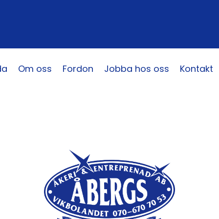
da
Om oss
Fordon
Jobba hos oss
Kontakt