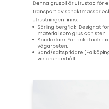
Denna grusbil är utrustad för e
transport av schaktmassor och
utrustningen finns:
Sörling bergflak: Designat fö
material som grus och sten.
Spridarläm: För enkel och exa
vägarbeten.
Sand/saltspridare (Falköpin
vinterunderhåll.